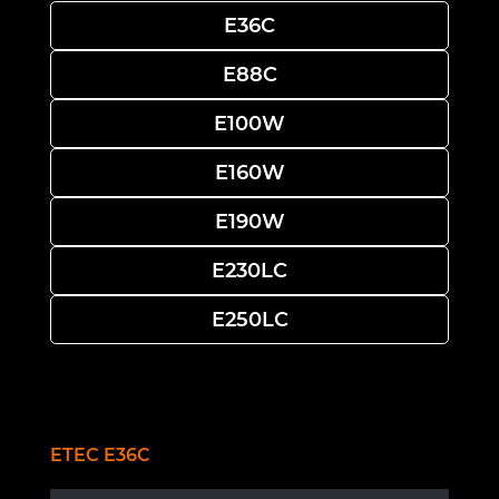
E36C
E88C
E100W
E160W
E190W
E230LC
E250LC
ETEC E36C