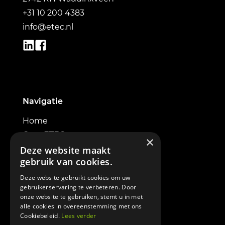
+31 10 200 4383
info@etec.nl
Navigatie
Home
Over ETEC
×
Elektrische graafmachines
Deze website maakt
gebruik van cookies.
Powerbox
Contact
Deze website gebruikt cookies om uw
gebruikerservaring te verbeteren. Door
onze website te gebruiken, stemt u in met
alle cookies in overeenstemming met ons
Cookiebeleid.
Lees verder