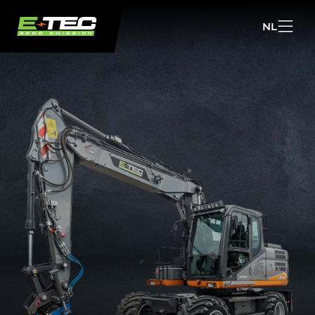
NL
NL
EN