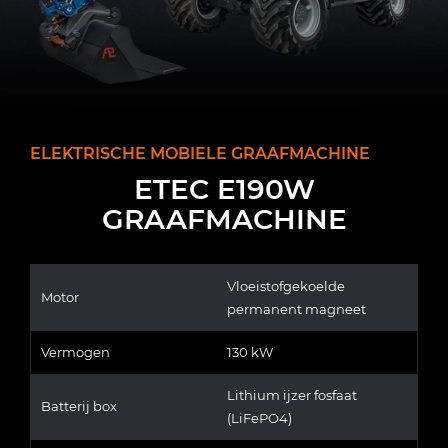
ELEKTRISCHE MOBIELE GRAAFMACHINE
ETEC E190W
GRAAFMACHINE
Vloeistofgekoelde
Motor
permanent magneet
Vermogen
130 kW
Lithium ijzer fosfaat
Batterij box
(LiFePO4)