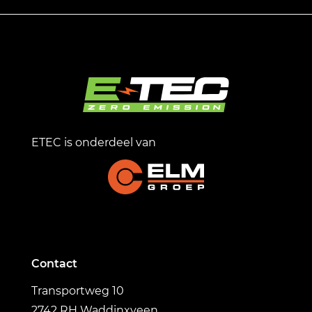
ETEC is onderdeel van
Contact
Transportweg 10
2742 RH Waddinxveen