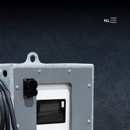
NL
NL
EN