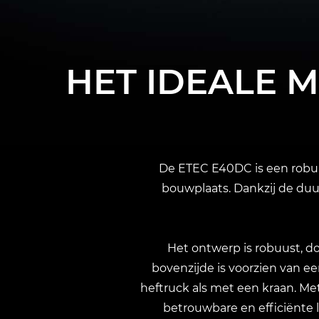
HET IDEALE 
De ETEC E40DC is een robuus
bouwplaats. Dankzij de du
Het ontwerp is robuust, do
bovenzijde is voorzien van ee
heftruck als met een kraan. M
betrouwbare en efficiënte 