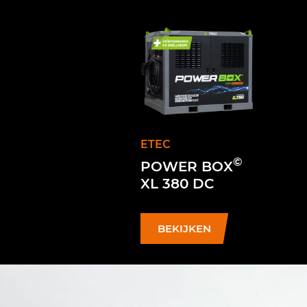
ETEC
©
POWER BOX
XL 380 DC
BEKIJKEN