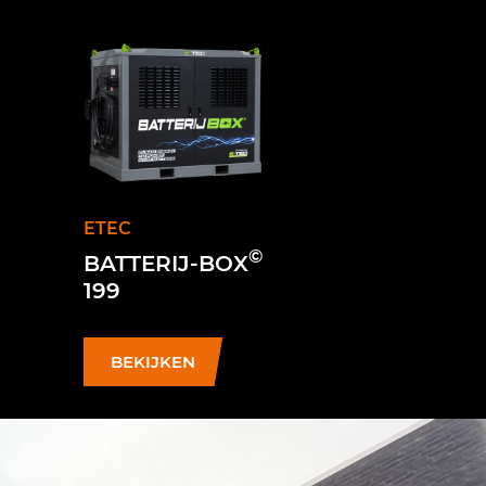
ETEC
©
BATTERIJ-BOX
199
BEKIJKEN