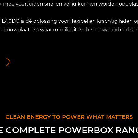
rmee voertuigen snel en veilig kunnen worden opgela
E40DC is dé oplossing voor flexibel en krachtig laden op
or bouwplaatsen waar mobiliteit en betrouwbaarheid 
CLEAN ENERGY TO POWER WHAT MATTERS
E COMPLETE POWERBOX RAN