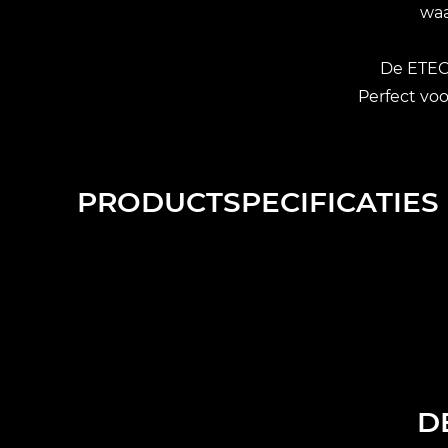
waa
De ETEC 
Perfect vo
PRODUCTSPECIFICATIES
D