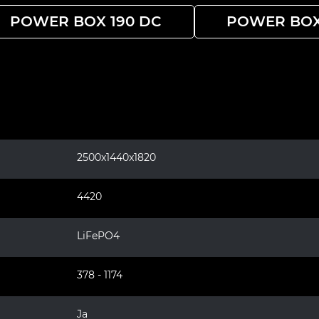
POWER BOX 190 DC
POWER BOX
2500x1440x1820
4420
LiFePO4
378 - 1174
Ja