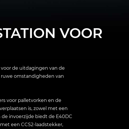
STATION VOOR
n voor de uitdagingen van de
de ruwe omstandigheden van
ers voor palletvorken en de
 verplaatsen is, zowel met een
 de invoerzijde biedt de E40DC
t met een CCS2-laadstekker,