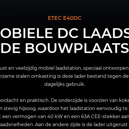
ETEC E40DC
MOBIELE DC LAAD
DE BOUWPLAATS
t en veelzijdig mobiel laadstation, speciaal ontworpe
urzame stalen omkasting is deze lader bestand tegen 
dagelijks gebruik.
ordacht en praktisch. De onderzijde is voorzien van kok
n stevig hijsoog, waardoor het laadstation eenvoudig te
et een vermogen van 40 kW en een 63A CEE-stekker aan
laadsnelheden. Aan de andere zijde is de lader uitgerus