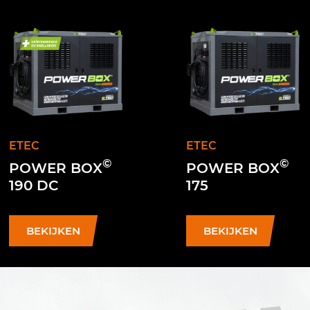
ETEC
ETEC
©
©
POWER BOX
POWER BOX
190 DC
175
BEKIJKEN
BEKIJKEN